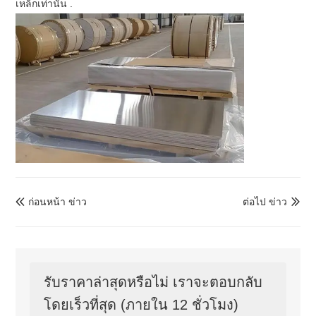
เหล็กเท่านั้น .
ก่อนหน้า ข่าว
ต่อไป ข่าว


รับราคาล่าสุดหรือไม่ เราจะตอบกลับ
โดยเร็วที่สุด (ภายใน 12 ชั่วโมง)