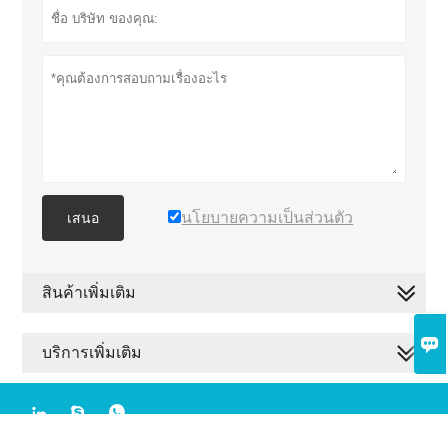
นโยบายความเป็นส่วนตัว
เสนอ
สินค้าเพิ่มเติม

บริการเพิ่มเติม



ลิขสิทธิ์โดย © 2020 Foshan Sinomet Aluminium Co., Ltd.