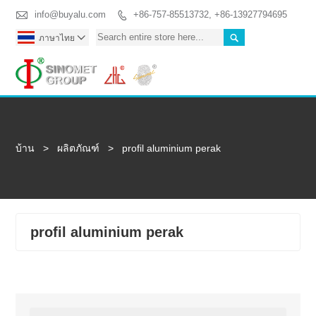

info@buyalu.com
+86-757-85513732, +86-13927794695


ภาษาไทย

Togg
บ้าน
>
ผลิตภัณฑ์
>
profil aluminium perak
profil aluminium perak