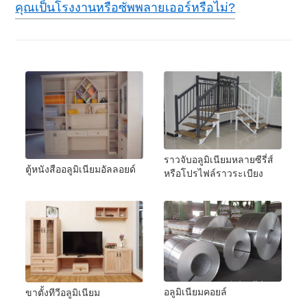
คุณเป็นโรงงานหรือซัพพลายเออร์หรือไม่?
ราวจับอลูมิเนียมหลายซีรี่ส์
ตู้หนังสืออลูมิเนียมอัลลอยด์
หรือโปรไฟล์ราวระเบียง
อลูมิเนียมคอยล์
ขาตั้งทีวีอลูมิเนียม