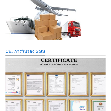
CE, การรับรอง SGS