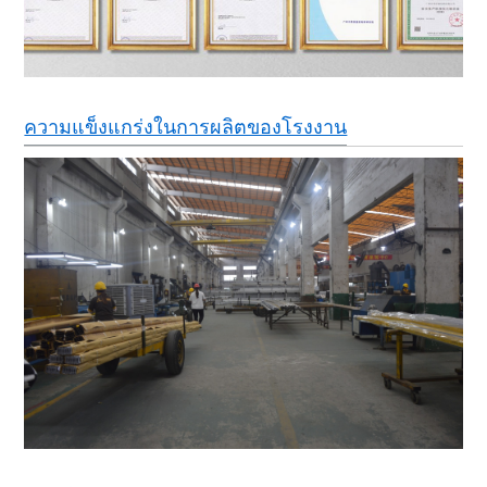
ความแข็งแกร่งในการผลิตของโรงงาน