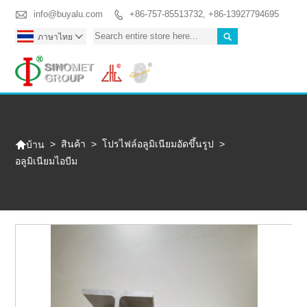

info@buyalu.com
+86-757-85513732, +86-13927794695


ภาษาไทย

Togg

>
สินค้า
>
โปรไฟล์อลูมิเนียมอัดขึ้นรูป
>
บ้าน
อลูมิเนียมไอบีม