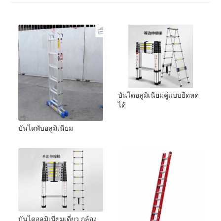
บันไดอลูมิเนียมคู่แบบยืดหด
ได้
บันไดพับอลูมิเนียม
บันไดอลูมิเนียมเดี่ยว กล้อง